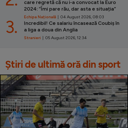
care regretă că nu i-a convocat la Euro
2024: ”Îmi pare rău, dar asta e situația”
Echipa Națională
| 04 August 2026, 08:03
3.
Incredibil! Ce salariu încasează Coubiș în
a liga a doua din Anglia
Stranieri
| 05 August 2026, 12:34
Știri de ultimă oră din sport