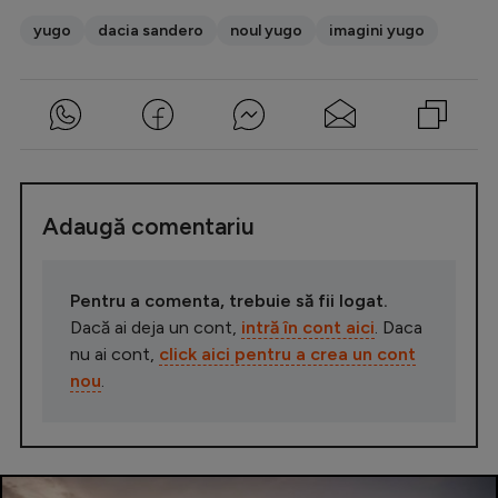
yugo
dacia sandero
noul yugo
imagini yugo
Adaugă comentariu
Pentru a comenta, trebuie să fii logat.
Dacă ai deja un cont,
intră în cont aici
. Daca
nu ai cont,
click aici pentru a crea un cont
nou
.