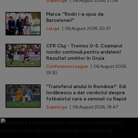
SuperLiga
| 06 August 2026, 21:06
Marca: ”Rodri i-a spus da
Barcelonei!”
LaLiga
| 06 August 2026, 20:37
CFR Cluj - Tromso 0-5. Coșmarul
nordic continuă pentru ardeleni!
Rezultat umilitor în Gruia
Conference League
| 06 August 2026,
19:30
”Transferul anului în România!”. Edi
Iordănescu a dat verdictul despre
fotbalistul care a semnat cu Rapid
SuperLiga
| 06 August 2026, 18:47