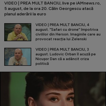
VIDEO | PREA MULT BANCIU, live pe iAMnews.ro,
5 august, de la ora 20. Călin Georgescu atacă
planul aderării la euro
VIDEO | PREA MULT BANCIU, 4
august. ”Safari cu drone” împotriva
civililor din Herson. Imaginile care au
provocat reacția lui Zelenski
VIDEO | PREA MULT BANCIU, 3
august. Ludovic Orban îl acuză pe
Nicușor Dan că a adâncit criza
politică