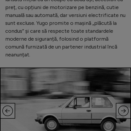
preț, cu opțiuni de motorizare pe benzină, cutie
manuală sau automată, dar versiuni electrificate nu
sunt excluse. Yugo promite o mașină „plăcută la
condus” și care să respecte toate standardele
moderne de siguranță, folosind o platformă
comună furnizată de un partener industrial încă
neanunțat.