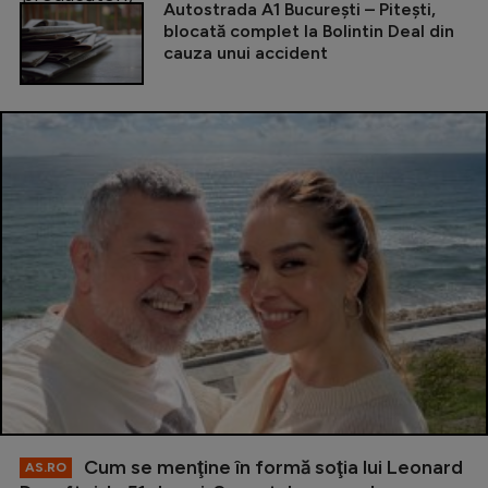
Autostrada A1 București – Pitești,
blocată complet la Bolintin Deal din
cauza unui accident
Cum se menţine în formă soţia lui Leonard
AS.RO