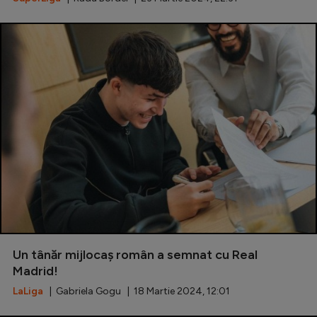
Un tânăr mijlocaș român a semnat cu Real
Madrid!
LaLiga
| Gabriela Gogu | 18 Martie 2024, 12:01