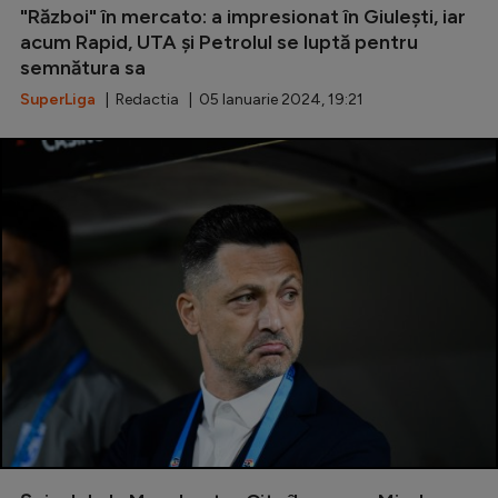
"Război" în mercato: a impresionat în Giulești, iar
acum Rapid, UTA și Petrolul se luptă pentru
semnătura sa
SuperLiga
| Redactia | 05 Ianuarie 2024, 19:21