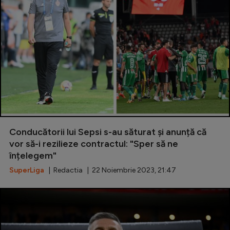
Conducătorii lui Sepsi s-au săturat și anunță că
vor să-i rezilieze contractul: "Sper să ne
înțelegem"
SuperLiga
| Redactia | 22 Noiembrie 2023, 21:47