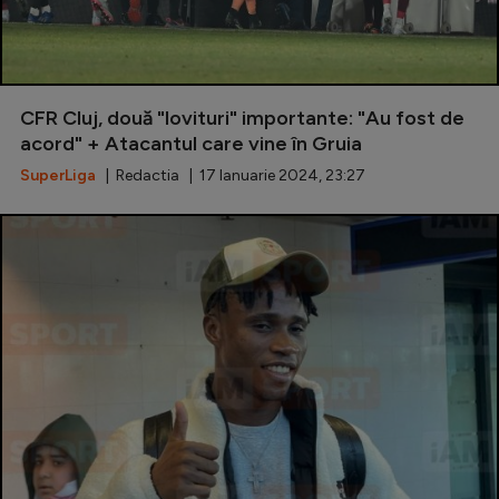
CFR Cluj, două "lovituri" importante: "Au fost de
acord" + Atacantul care vine în Gruia
SuperLiga
| Redactia | 17 Ianuarie 2024, 23:27