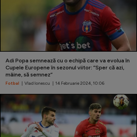
Adi Popa semnează cu o echipă care va evolua în
Cupele Europene în sezonul viitor: ”Sper că azi,
mâine, să semnez”
Fotbal
| Vlad Ionescu | 14 Februarie 2024, 10:06