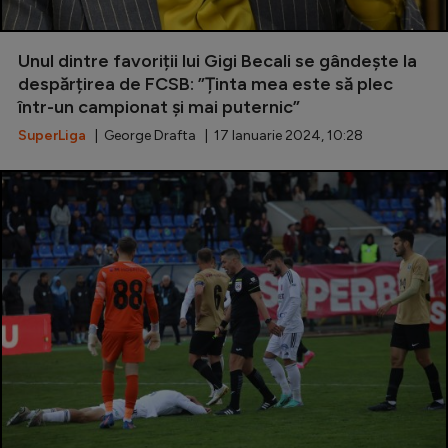
Unul dintre favoriții lui Gigi Becali se gândește la
despărțirea de FCSB: ”Ținta mea este să plec
într-un campionat și mai puternic”
SuperLiga
| George Drafta | 17 Ianuarie 2024, 10:28