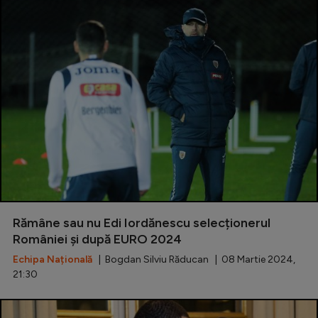
Rămâne sau nu Edi Iordănescu selecționerul
României și după EURO 2024
Echipa Națională
| Bogdan Silviu Răducan | 08 Martie 2024,
21:30