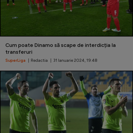
Cum poate Dinamo să scape de interdicția la
transferuri
SuperLiga
| Redactia | 31 Ianuarie 2024, 19:48