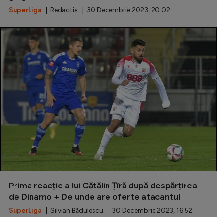
SuperLiga
| Redactia | 30 Decembrie 2023, 20:02
Prima reacție a lui Cătălin Țîră după despărțirea
de Dinamo + De unde are oferte atacantul
SuperLiga
| Silvian Bădulescu | 30 Decembrie 2023, 16:52