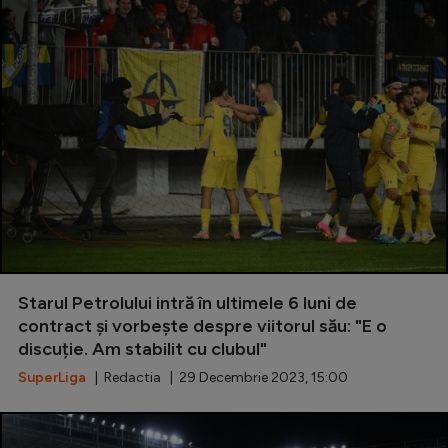
Starul Petrolului intră în ultimele 6 luni de
contract și vorbește despre viitorul său: "E o
discuție. Am stabilit cu clubul"
SuperLiga
| Redactia | 29 Decembrie 2023, 15:00