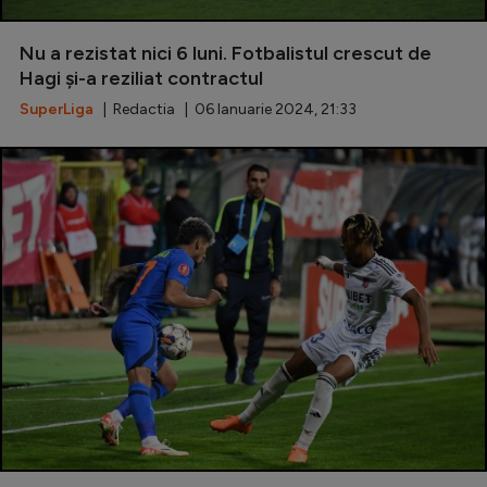
Nu a rezistat nici 6 luni. Fotbalistul crescut de
Hagi și-a reziliat contractul
SuperLiga
| Redactia | 06 Ianuarie 2024, 21:33