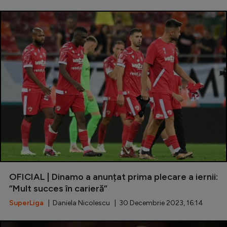
OFICIAL | Dinamo a anunțat prima plecare a iernii:
”Mult succes în carieră”
SuperLiga
| Daniela Nicolescu | 30 Decembrie 2023, 16:14