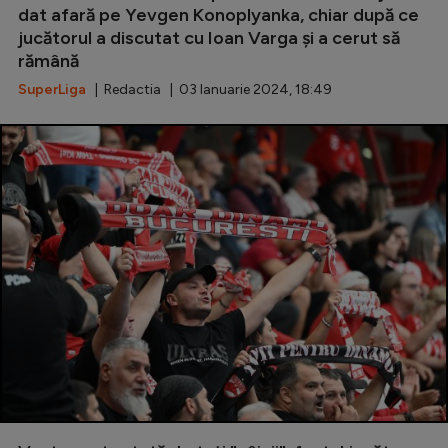
dat afară pe Yevgen Konoplyanka, chiar după ce
jucătorul a discutat cu Ioan Varga și a cerut să
rămână
SuperLiga
| Redactia | 03 Ianuarie 2024, 18:49