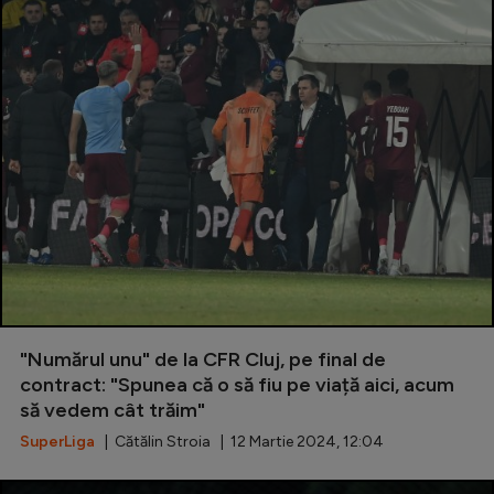
"Numărul unu" de la CFR Cluj, pe final de
contract: "Spunea că o să fiu pe viață aici, acum
să vedem cât trăim"
SuperLiga
| Cătălin Stroia | 12 Martie 2024, 12:04