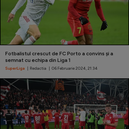
Fotbalistul crescut de FC Porto a convins și a
semnat cu echipa din Liga 1
SuperLiga
| Redactia | 06 Februarie 2024, 21:34