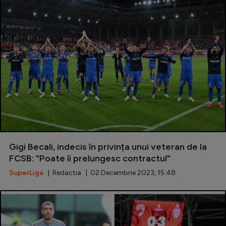
Gigi Becali, indecis în privința unui veteran de la
FCSB: "Poate îi prelungesc contractul"
SuperLiga
| Redactia | 02 Decembrie 2023, 15:48