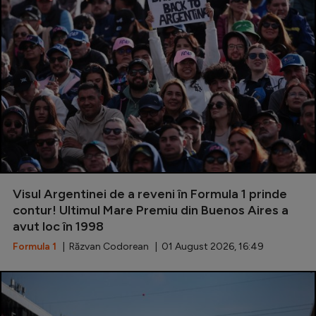
Visul Argentinei de a reveni în Formula 1 prinde
contur! Ultimul Mare Premiu din Buenos Aires a
avut loc în 1998
Formula 1
| Răzvan Codorean | 01 August 2026, 16:49