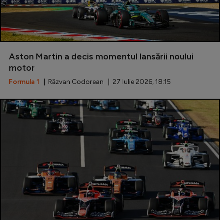
Aston Martin a decis momentul lansării noului
motor
Formula 1
| Răzvan Codorean | 27 Iulie 2026, 18:15