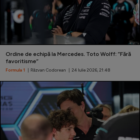
Ordine de echipă la Mercedes. Toto Wolff: ”Fără
favoritisme”
Formula 1
| Răzvan Codorean | 24 Iulie 2026, 21:48