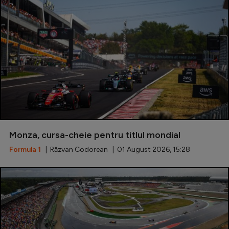
Monza, cursa-cheie pentru titlul mondial
Formula 1
| Răzvan Codorean | 01 August 2026, 15:28