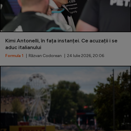
Kimi Antonelli, în fața instanței. Ce acuzații i se
aduc italianului
Formula 1
| Răzvan Codorean | 24 Iulie 2026, 20:06