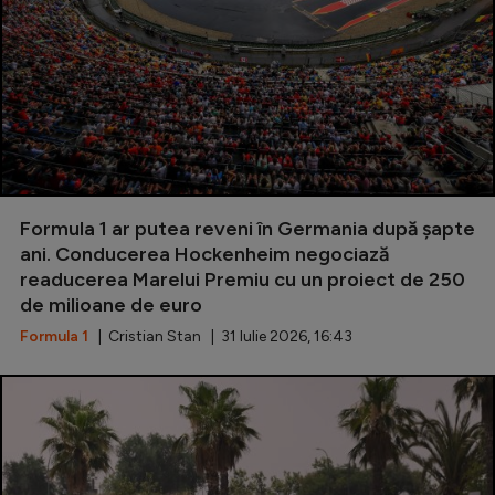
Formula 1 ar putea reveni în Germania după șapte
ani. Conducerea Hockenheim negociază
readucerea Marelui Premiu cu un proiect de 250
de milioane de euro
Formula 1
| Cristian Stan | 31 Iulie 2026, 16:43