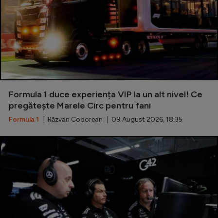
Formula 1 duce experiența VIP la un alt nivel! Ce
pregătește Marele Circ pentru fani
Formula 1
| Răzvan Codorean | 09 August 2026, 18:35