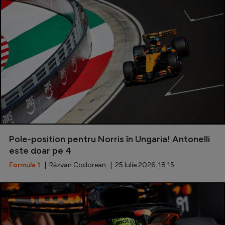
Pole-position pentru Norris în Ungaria! Antonelli
este doar pe 4
Formula 1
| Răzvan Codorean | 25 Iulie 2026, 18:15