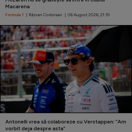
Macarena
Formula 1
| Răzvan Codorean | 06 August 2026, 21:35
Antonelli vrea să colaboreze cu Verstappen: ”Am
vorbit deja despre asta”