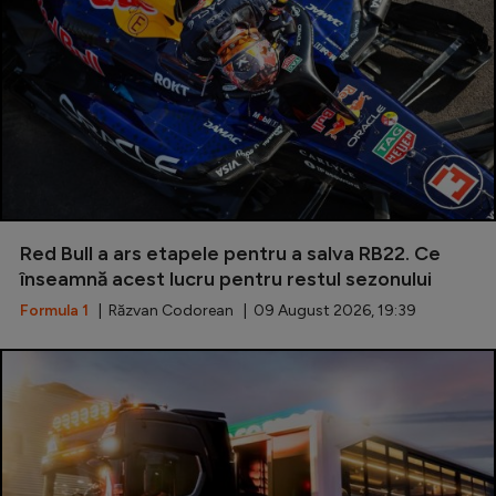
Intră în cont
Creează cont
Red Bull a ars etapele pentru a salva RB22. Ce
înseamnă acest lucru pentru restul sezonului
Formula 1
| Răzvan Codorean | 09 August 2026, 19:39