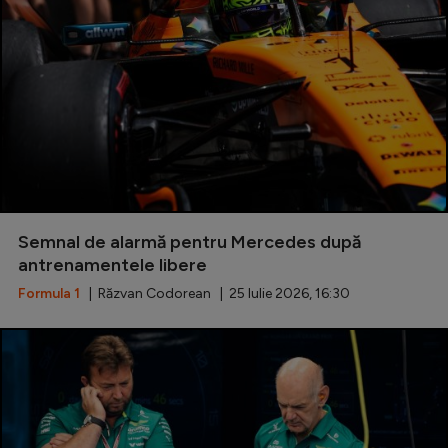
Semnal de alarmă pentru Mercedes după
antrenamentele libere
Formula 1
| Răzvan Codorean | 25 Iulie 2026, 16:30