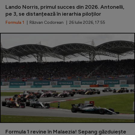
Lando Norris, primul succes din 2026. Antonelli,
pe 3, se distanțează în ierarhia piloților
Formula 1
| Răzvan Codorean | 26 Iulie 2026, 17:55
Formula 1 revine în Malaezia! Sepang găzduiește