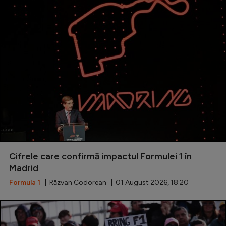
Cifrele care confirmă impactul Formulei 1 în
Madrid
Formula 1
| Răzvan Codorean | 01 August 2026, 18:20