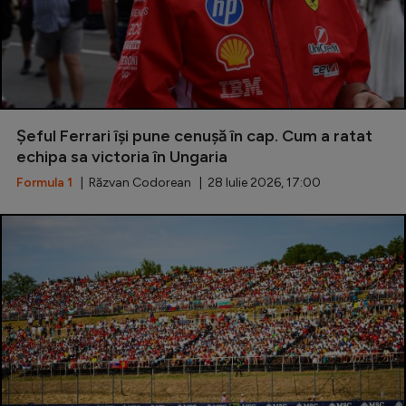
Șeful Ferrari își pune cenușă în cap. Cum a ratat
echipa sa victoria în Ungaria
Formula 1
| Răzvan Codorean | 28 Iulie 2026, 17:00