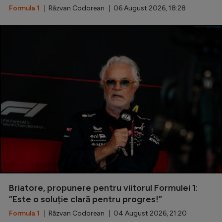
Formula 1
| Răzvan Codorean | 06 August 2026, 18:28
Briatore, propunere pentru viitorul Formulei 1:
”Este o soluție clară pentru progres!”
Formula 1
| Răzvan Codorean | 04 August 2026, 21:20