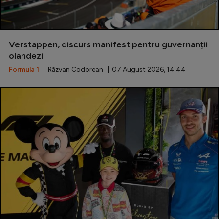
Verstappen, discurs manifest pentru guvernanții
olandezi
Formula 1
| Răzvan Codorean | 07 August 2026, 14:44