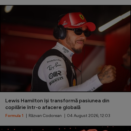
Lewis Hamilton își transformă pasiunea din
copilărie într-o afacere globală
Formula 1
| Răzvan Codorean | 04 August 2026, 12:03