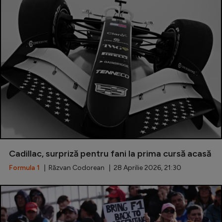
Cadillac, surpriză pentru fani la prima cursă acasă
Formula 1
| Răzvan Codorean | 28 Aprilie 2026, 21:30