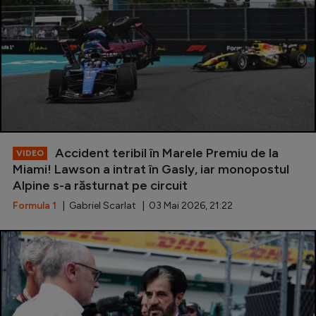
Accident teribil în Marele Premiu de la
VIDEO
Miami! Lawson a intrat în Gasly, iar monopostul
Alpine s-a răsturnat pe circuit
Formula 1
| Gabriel Scarlat | 03 Mai 2026, 21:22