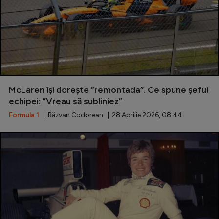
McLaren își dorește ”remontada”. Ce spune șeful
echipei: ”Vreau să subliniez”
Formula 1
| Răzvan Codorean | 28 Aprilie 2026, 08:44