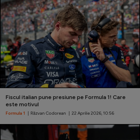
Fiscul italian pune presiune pe Formula 1! Care
este motivul
Formula 1
| Răzvan Codorean | 22 Aprilie 2026, 10:56