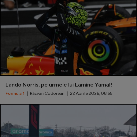
Lando Norris, pe urmele lui Lamine Yamal!
Formula 1
| Răzvan Codorean | 22 Aprilie 2026, 08:55