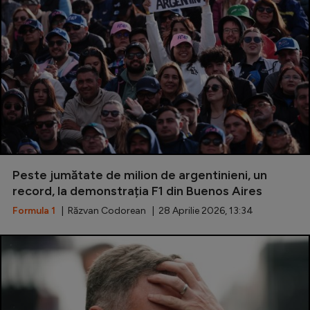
Peste jumătate de milion de argentinieni, un
record, la demonstrația F1 din Buenos Aires
Formula 1
| Răzvan Codorean | 28 Aprilie 2026, 13:34