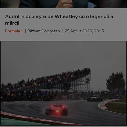
Audi îl înlocuiește pe Wheatley cu o legendă a
mărcii
Formula 1
| Răzvan Codorean | 25 Aprilie 2026, 00:15