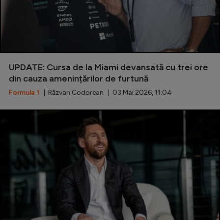
UPDATE: Cursa de la Miami devansată cu trei ore
din cauza amenințărilor de furtună
Formula 1
| Răzvan Codorean | 03 Mai 2026, 11:04