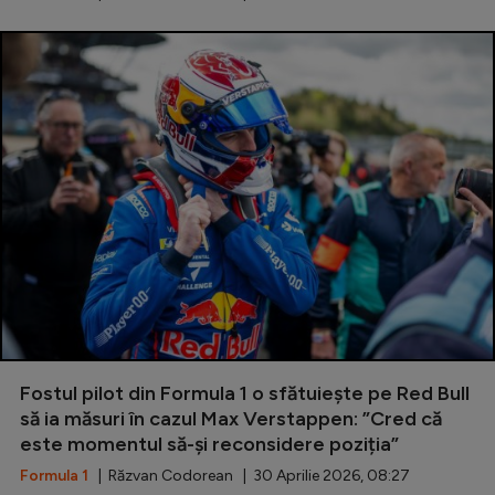
Fostul pilot din Formula 1 o sfătuiește pe Red Bull
să ia măsuri în cazul Max Verstappen: ”Cred că
este momentul să-și reconsidere poziția”
Formula 1
| Răzvan Codorean | 30 Aprilie 2026, 08:27