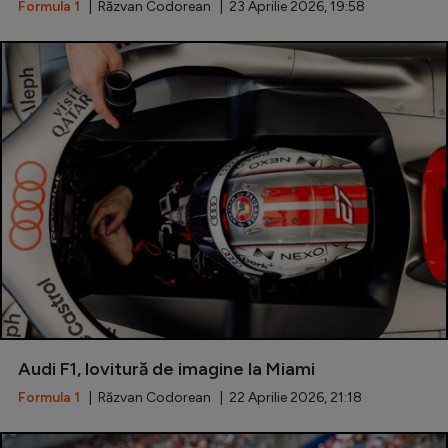
Formula 1
| Răzvan Codorean | 23 Aprilie 2026, 19:58
Audi F1, lovitură de imagine la Miami
Formula 1
| Răzvan Codorean | 22 Aprilie 2026, 21:18