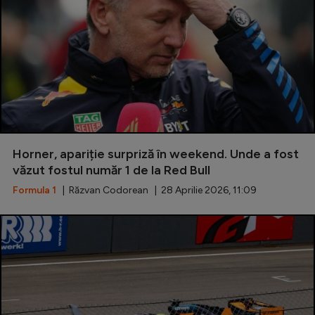
Horner, apariție surpriză în weekend. Unde a fost
văzut fostul număr 1 de la Red Bull
Formula 1
| Răzvan Codorean | 28 Aprilie 2026, 11:09