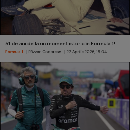
51 de ani de la un moment istoric în Formula 1!
Formula 1
| Răzvan Codorean | 27 Aprilie 2026, 19:04