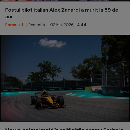
Fostul pilot italian Alex Zanardi a murit la 59 de
ani
Formula 1
| Redactia | 02 Mai 2026, 14:44
Norris, cel mai rapid în calificările pentru Sprint la