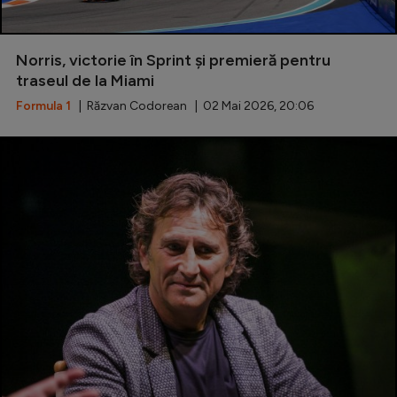
Norris, victorie în Sprint și premieră pentru
traseul de la Miami
Formula 1
| Răzvan Codorean | 02 Mai 2026, 20:06