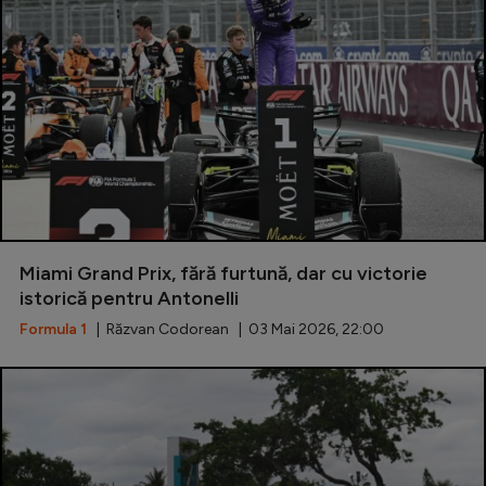
Intră în cont
Creează cont
Miami Grand Prix, fără furtună, dar cu victorie
istorică pentru Antonelli
Formula 1
| Răzvan Codorean | 03 Mai 2026, 22:00