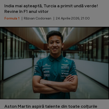
India mai așteaptă, Turcia a primit undă verde!
Revine în F1 anul viitor
Formula 1
| Răzvan Codorean | 24 Aprilie 2026, 21:00
Aston Martin aspiră talente din toate colțurile