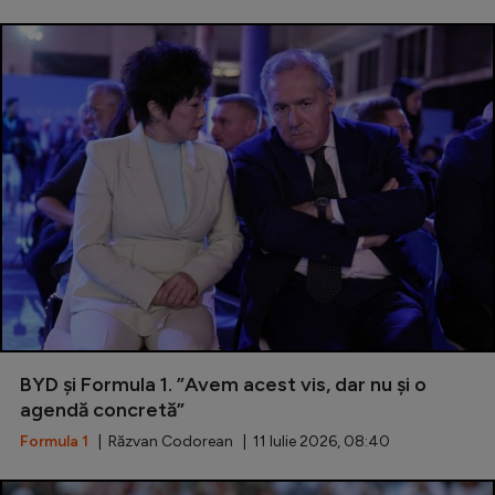
BYD și Formula 1. ”Avem acest vis, dar nu și o
agendă concretă”
Formula 1
| Răzvan Codorean | 11 Iulie 2026, 08:40