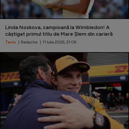
Linda Noskova, campioană la Wimbledon! A
câștigat primul titlu de Mare Şlem din carieră
Tenis
| Redactia | 11 Iulie 2026, 21:06