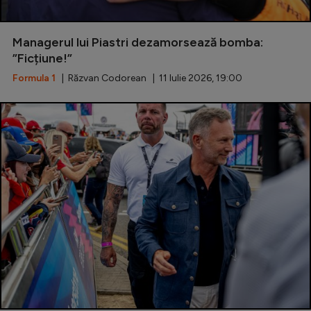
Managerul lui Piastri dezamorsează bomba:
”Ficțiune!”
Formula 1
| Răzvan Codorean | 11 Iulie 2026, 19:00