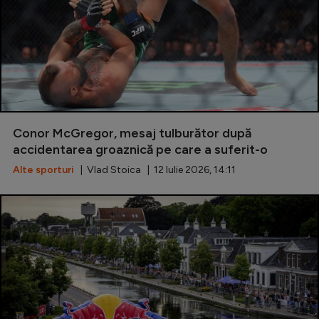
Conor McGregor, mesaj tulburător după
accidentarea groaznică pe care a suferit-o
Alte sporturi
| Vlad Stoica | 12 Iulie 2026, 14:11