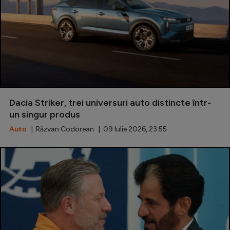
Dacia Striker, trei universuri auto distincte într-
un singur produs
Auto
| Răzvan Codorean | 09 Iulie 2026, 23:55