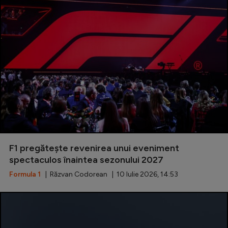
F1 pregătește revenirea unui eveniment
spectaculos înaintea sezonului 2027
Formula 1
| Răzvan Codorean | 10 Iulie 2026, 14:53