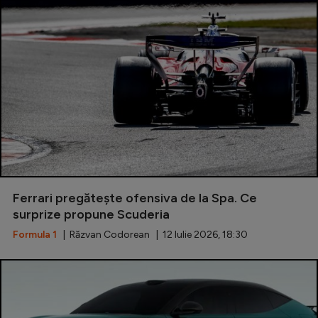
Intră în cont
Creează cont
Ferrari pregătește ofensiva de la Spa. Ce
surprize propune Scuderia
Formula 1
| Răzvan Codorean | 12 Iulie 2026, 18:30