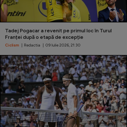
Tadej Pogacar a revenit pe primul loc în Turul
Franței după o etapă de excepție
Ciclism
| Redactia | 09 Iulie 2026, 21:30