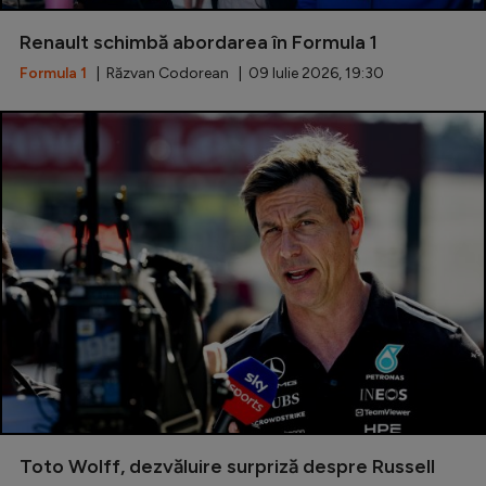
Renault schimbă abordarea în Formula 1
Formula 1
| Răzvan Codorean | 09 Iulie 2026, 19:30
Toto Wolff, dezvăluire surpriză despre Russell