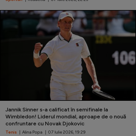
Jannik Sinner s-a calificat în semifinale la
Wimbledon! Liderul mondial, aproape de o nouă
confruntare cu Novak Djokovic
Tenis
| Alina Popa | 07 Iulie 2026, 19:29