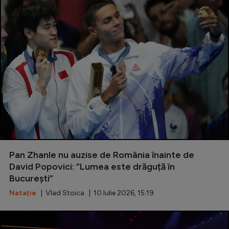
Pan Zhanle nu auzise de România înainte de
David Popovici: ”Lumea este drăguță în
București”
Natație
| Vlad Stoica | 10 Iulie 2026, 15:19