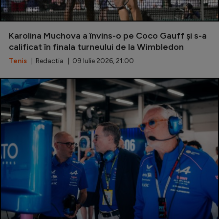
Karolina Muchova a învins-o pe Coco Gauff și s-a
calificat în finala turneului de la Wimbledon
Tenis
| Redactia | 09 Iulie 2026, 21:00