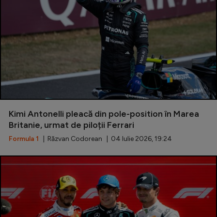
Kimi Antonelli pleacă din pole-position în Marea
Britanie, urmat de piloții Ferrari
Formula 1
| Răzvan Codorean | 04 Iulie 2026, 19:24