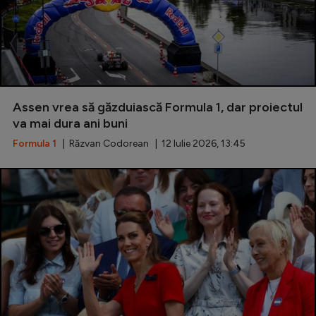
Assen vrea să găzduiască Formula 1, dar proiectul
va mai dura ani buni
Formula 1
| Răzvan Codorean | 12 Iulie 2026, 13:45