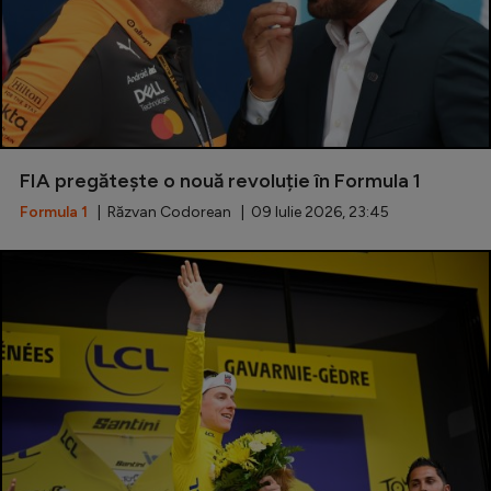
FIA pregătește o nouă revoluție în Formula 1
Formula 1
| Răzvan Codorean | 09 Iulie 2026, 23:45