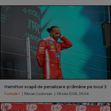
Hamilton scapă de penalizare și rămâne pe locul 3
Formula 1
| Răzvan Codorean | 06 Iulie 2026, 09:04