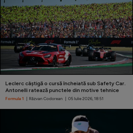
Leclerc câștigă o cursă încheiată sub Safety Car.
Antonelli ratează punctele din motive tehnice
Formula 1
| Răzvan Codorean | 05 Iulie 2026, 18:51