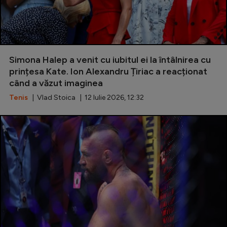
Simona Halep a venit cu iubitul ei la întâlnirea cu
prințesa Kate. Ion Alexandru Țiriac a reacționat
când a văzut imaginea
Tenis
| Vlad Stoica | 12 Iulie 2026, 12:32