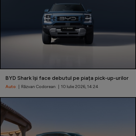
BYD Shark își face debutul pe piața pick-up-urilor
Auto
| Răzvan Codorean | 10 Iulie 2026, 14:24