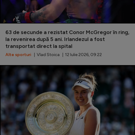
63 de secunde a rezistat Conor McGregor în ring,
la revenirea după 5 ani. Irlandezul a fost
transportat direct la spital
Alte sporturi
| Vlad Stoica | 12 Iulie 2026, 09:22