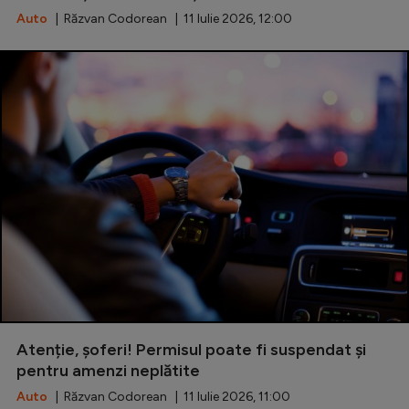
Auto
| Răzvan Codorean | 11 Iulie 2026, 12:00
Atenție, șoferi! Permisul poate fi suspendat și
pentru amenzi neplătite
Auto
| Răzvan Codorean | 11 Iulie 2026, 11:00