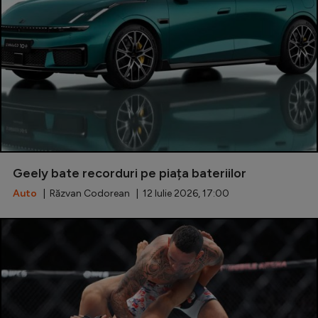
Geely bate recorduri pe piața bateriilor
Auto
| Răzvan Codorean | 12 Iulie 2026, 17:00