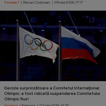
Formula 1
| Răzvan Codorean | 09 Iulie 2026, 17:17
Decizie surprinzătoare a Comitetul Internaţional
Olimpic: a fost ridicată suspendarea Comitetului
Olimpic Rus!
Sporturi
| Redactia | 07 Iulie 2026, 22:25